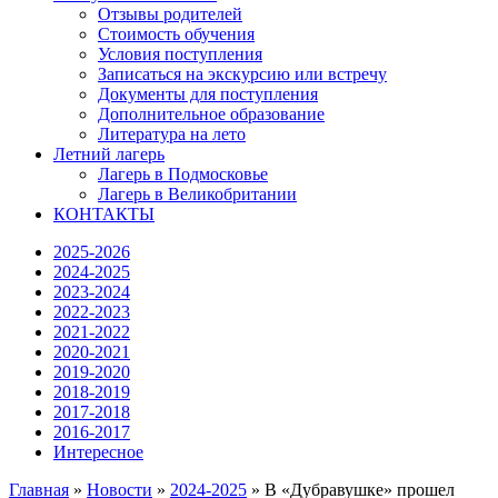
Отзывы родителей
Стоимость обучения
Условия поступления
Записаться на экскурсию или встречу
Документы для поступления
Дополнительное образование
Литература на лето
Летний лагерь
Лагерь в Подмосковье
Лагерь в Великобритании
КОНТАКТЫ
2025-2026
2024-2025
2023-2024
2022-2023
2021-2022
2020-2021
2019-2020
2018-2019
2017-2018
2016-2017
Интересное
Главная
»
Новости
»
2024-2025
»
В «Дубравушке» прошел