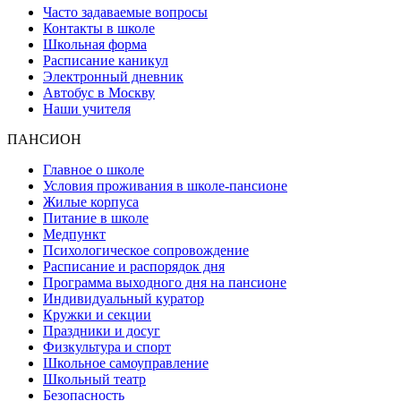
Часто задаваемые вопросы
Контакты в школе
Школьная форма
Расписание каникул
Электронный дневник
Автобус в Москву
Наши учителя
ПАНСИОН
Главное о школе
Условия проживания в школе-пансионе
Жилые корпуса
Питание в школе
Медпункт
Психологическое сопровождение
Расписание и распорядок дня
Программа выходного дня на пансионе
Индивидуальный куратор
Кружки и секции
Праздники и досуг
Физкультура и спорт
Школьное самоуправление
Школьный театр
Безопасность