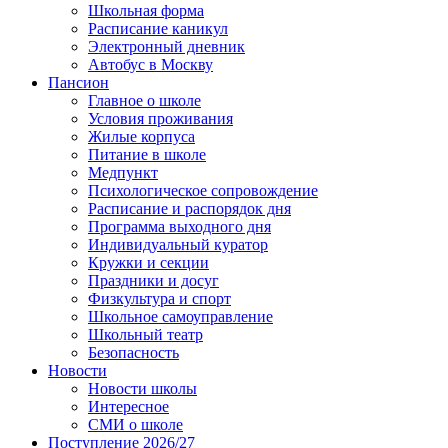
Школьная форма
Расписание каникул
Электронный дневник
Автобус в Москву
Пансион
Главное о школе
Условия проживания
Жилые корпуса
Питание в школе
Медпункт
Психологическое сопровождение
Расписание и распорядок дня
Программа выходного дня
Индивидуальный куратор
Кружки и секции
Праздники и досуг
Физкультура и спорт
Школьное самоуправление
Школьный театр
Безопасность
Новости
Новости школы
Интересное
СМИ о школе
Поступление 2026/27