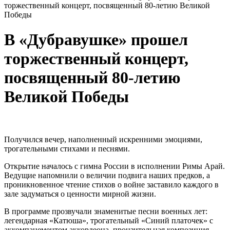
торжественный концерт, посвященный 80-летию Великой
Победы
В «Дубравушке» прошел
торжественный концерт,
посвященный 80-летию
Великой Победы
Получился вечер, наполненный искренними эмоциями,
трогательными стихами и песнями.
Открытие началось с гимна России в исполнении Римы Арай.
Ведущие напомнили о величии подвига наших предков, а
проникновенное чтение стихов о войне заставило каждого в
зале задуматься о ценности мирной жизни.
В программе прозвучали знаменитые песни военных лет:
легендарная «Катюша», трогательный «Синий платочек» с
аккомпанементом аккордеона, пронзительная композиция