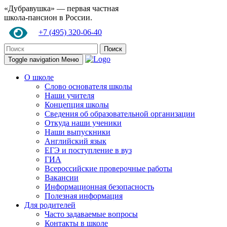
«Дубравушка» — первая частная
школа-пансион в России.
+7 (495) 320-06-40
Поиск
Toggle navigation
Меню
О школе
Слово основателя школы
Наши учителя
Концепция школы
Сведения об образовательной организации
Откуда наши ученики
Наши выпускники
Английский язык
ЕГЭ и поступление в вуз
ГИА
Всероссийские проверочные работы
Вакансии
Информационная безопасность
Полезная информация
Для родителей
Часто задаваемые вопросы
Контакты в школе