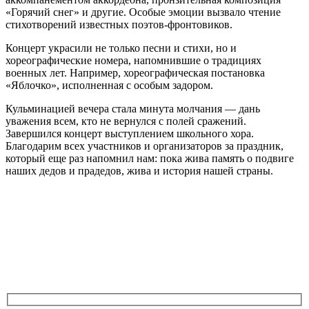
«Горячий снег» и другие. Особые эмоции вызвало чтение
стихотворений известных поэтов-фронтовиков.
Концерт украсили не только песни и стихи, но и
хореографические номера, напомнившие о традициях
военных лет. Например, хореографическая постановка
«Яблочко», исполненная с особым задором.
Кульминацией вечера стала минута молчания — дань
уважения всем, кто не вернулся с полей сражений.
Завершился концерт выступлением школьного хора.
Благодарим всех участников и организаторов за праздник,
который еще раз напомнил нам: пока жива память о подвиге
наших дедов и прадедов, жива и история нашей страны.