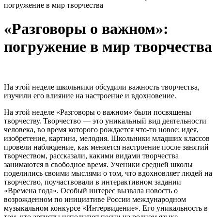
погружение в мир творчества
«Разговоры о важном»:
погружение в мир творчества
На этой неделе школьники обсудили важность творчества,
изучили его влияние на настроение и вдохновение.
На этой неделе «Разговоры о важном» были посвящены
творчеству. Творчество — это уникальный вид деятельности
человека, во время которого рождается что-то новое: идея,
изобретение, картина, мелодия. Школьники младших классов
провели наблюдение, как меняется настроение после занятий
творчеством, рассказали, какими видами творчества
занимаются в свободное время. Ученики средней школы
поделились своими мыслями о том, что вдохновляет людей на
творчество, поучаствовали в интерактивном задании
«Времена года». Особый интерес вызвала новость о
возрожденном по инициативе России международном
музыкальном конкурсе «Интервидение». Его уникальность в
том, что артисты исполняют песни на родном языке.