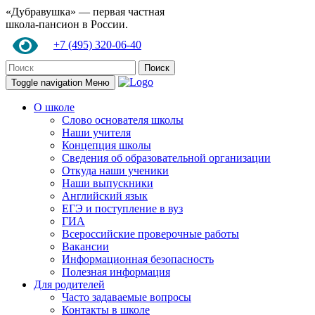
«Дубравушка» — первая частная
школа-пансион в России.
+7 (495) 320-06-40
Поиск
Toggle navigation
Меню
О школе
Слово основателя школы
Наши учителя
Концепция школы
Сведения об образовательной организации
Откуда наши ученики
Наши выпускники
Английский язык
ЕГЭ и поступление в вуз
ГИА
Всероссийские проверочные работы
Вакансии
Информационная безопасность
Полезная информация
Для родителей
Часто задаваемые вопросы
Контакты в школе