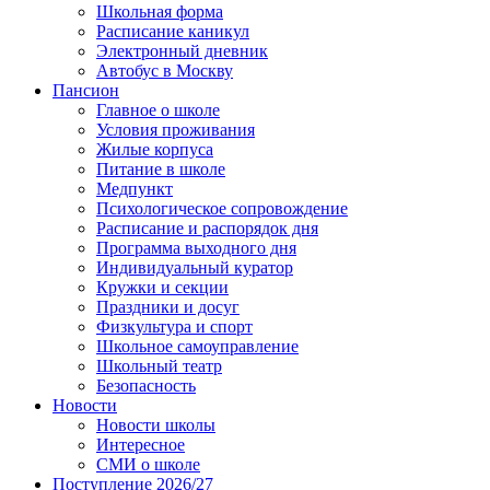
Школьная форма
Расписание каникул
Электронный дневник
Автобус в Москву
Пансион
Главное о школе
Условия проживания
Жилые корпуса
Питание в школе
Медпункт
Психологическое сопровождение
Расписание и распорядок дня
Программа выходного дня
Индивидуальный куратор
Кружки и секции
Праздники и досуг
Физкультура и спорт
Школьное самоуправление
Школьный театр
Безопасность
Новости
Новости школы
Интересное
СМИ о школе
Поступление 2026/27