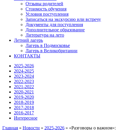
Отзывы родителей
Стоимость обучения
Условия поступления
Записаться на экскурсию или встречу
Документы для поступления
Дополнительное образование
Литература на лето
Летний лагерь
Лагерь в Подмосковье
Лагерь в Великобритании
КОНТАКТЫ
2025-2026
2024-2025
2023-2024
2022-2023
2021-2022
2020-2021
2019-2020
2018-2019
2017-2018
2016-2017
Интересное
Главная
»
Новости
»
2025-2026
»
«Разговоры о важном»: