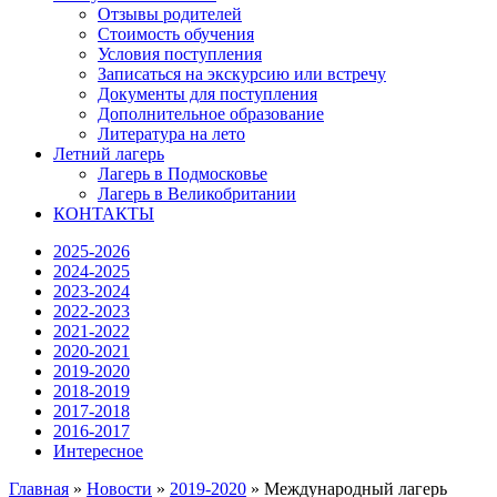
Отзывы родителей
Стоимость обучения
Условия поступления
Записаться на экскурсию или встречу
Документы для поступления
Дополнительное образование
Литература на лето
Летний лагерь
Лагерь в Подмосковье
Лагерь в Великобритании
КОНТАКТЫ
2025-2026
2024-2025
2023-2024
2022-2023
2021-2022
2020-2021
2019-2020
2018-2019
2017-2018
2016-2017
Интересное
Главная
»
Новости
»
2019-2020
»
Международный лагерь