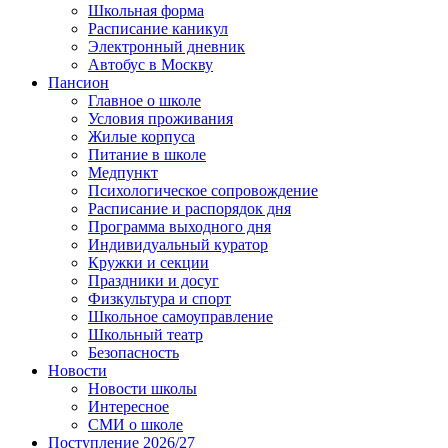
Школьная форма
Расписание каникул
Электронный дневник
Автобус в Москву
Пансион
Главное о школе
Условия проживания
Жилые корпуса
Питание в школе
Медпункт
Психологическое сопровождение
Расписание и распорядок дня
Программа выходного дня
Индивидуальный куратор
Кружки и секции
Праздники и досуг
Физкультура и спорт
Школьное самоуправление
Школьный театр
Безопасность
Новости
Новости школы
Интересное
СМИ о школе
Поступление 2026/27