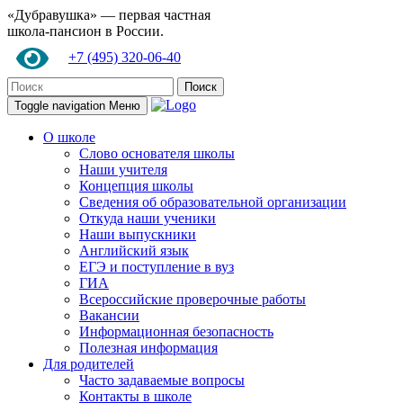
«Дубравушка» — первая частная
школа-пансион в России.
+7 (495) 320-06-40
Поиск
Toggle navigation
Меню
О школе
Слово основателя школы
Наши учителя
Концепция школы
Сведения об образовательной организации
Откуда наши ученики
Наши выпускники
Английский язык
ЕГЭ и поступление в вуз
ГИА
Всероссийские проверочные работы
Вакансии
Информационная безопасность
Полезная информация
Для родителей
Часто задаваемые вопросы
Контакты в школе