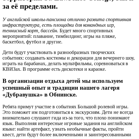
за её пределами.
У английской школы-пансиона отлично развита спортивная
инфраструктура, есть площадки для командных игр,
теннисный корт, бассейн.
Будет много спортивных
мероприятий: плавание, тимбилдинг, игры на пляже,
баскетбол, футбол и другие.
Дети будут участвовать в разнообразных творческих
событиях: создавать костюмы и декорации для вечернего шоу,
играть на барабанах, делать мультфильмы, соревноваться в
КВИЗах. В программе есть дискотеки и караоке.
В организации отдыха детей мы используем
успешный опыт и традиции нашего лагеря
«Дубравушка» в Обнинске.
Ребята примут участие в событиях Большой ролевой игры.
Это поможет им подготовиться к экскурсиям. Дети не всегда
внимательно слушают гида из-за того, что плохо понимают
язык. Выполняя интересные игровые задания на английском
языке: найти артефакт, узнать необычные факты, пройти
квест, дети будут более включенными и заинтересованными