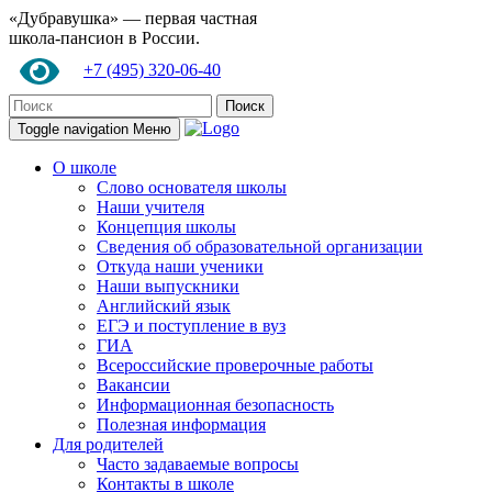
«Дубравушка» — первая частная
школа-пансион в России.
+7 (495) 320-06-40
Поиск
Toggle navigation
Меню
О школе
Слово основателя школы
Наши учителя
Концепция школы
Сведения об образовательной организации
Откуда наши ученики
Наши выпускники
Английский язык
ЕГЭ и поступление в вуз
ГИА
Всероссийские проверочные работы
Вакансии
Информационная безопасность
Полезная информация
Для родителей
Часто задаваемые вопросы
Контакты в школе