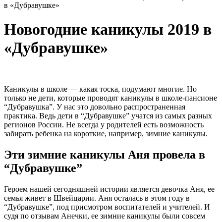
в «Дубравушке»
Новогодние каникулы 2019 в
«Дубравушке»
Каникулы в школе — какая тоска, подумают многие. Но
только не дети, которые проводят каникулы в школе-пансионе
“Дубравушка”. У нас это довольно распространенная
практика. Ведь дети в “Дубравушке” учатся из самых разных
регионов России. Не всегда у родителей есть возможность
забирать ребенка на короткие, например, зимние каникулы.
Эти зимние каникулы Аня провела в
“Дубравушке”
Героем нашей сегодняшней истории является девочка Аня, ее
семья живет в Швейцарии. Аня осталась в этом году в
“Дубравушке”, под присмотром воспитателей и учителей. И
судя по отзывам Анечки, ее зимние каникулы были совсем