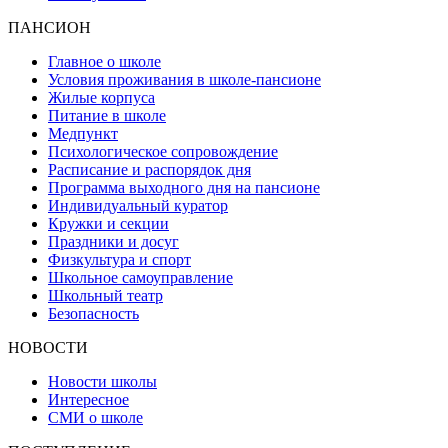
ПАНСИОН
Главное о школе
Условия проживания в школе-пансионе
Жилые корпуса
Питание в школе
Медпункт
Психологическое сопровождение
Расписание и распорядок дня
Программа выходного дня на пансионе
Индивидуальный куратор
Кружки и секции
Праздники и досуг
Физкультура и спорт
Школьное самоуправление
Школьный театр
Безопасность
НОВОСТИ
Новости школы
Интересное
СМИ о школе