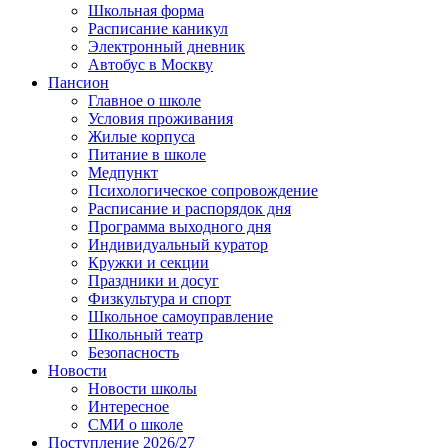
Школьная форма
Расписание каникул
Электронный дневник
Автобус в Москву
Пансион
Главное о школе
Условия проживания
Жилые корпуса
Питание в школе
Медпункт
Психологическое сопровождение
Расписание и распорядок дня
Программа выходного дня
Индивидуальный куратор
Кружки и секции
Праздники и досуг
Физкультура и спорт
Школьное самоуправление
Школьный театр
Безопасность
Новости
Новости школы
Интересное
СМИ о школе
Поступление 2026/27