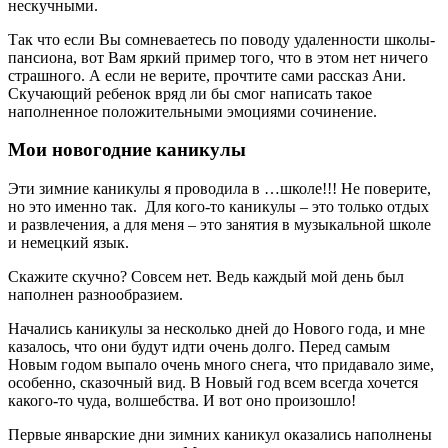
нескучными.
Так что если Вы сомневаетесь по поводу удаленности школы-
пансиона, вот Вам яркий пример того, что в этом нет ничего
страшного. А если не верите, прочтите сами рассказ Ани.
Скучающий ребенок вряд ли бы смог написать такое
наполненное положительными эмоциями сочинение.
Мои новогодние каникулы
Эти зимние каникулы я проводила в …школе!!! Не поверите,
но это именно так. Для кого-то каникулы – это только отдых
и развлечения, а для меня – это занятия в музыкальной школе
и немецкий язык.
Скажите скучно? Совсем нет. Ведь каждый мой день был
наполнен разнообразием.
Начались каникулы за несколько дней до Нового года, и мне
казалось, что они будут идти очень долго. Перед самым
Новым годом выпало очень много снега, что придавало зиме,
особенно, сказочный вид. В Новый год всем всегда хочется
какого-то чуда, волшебства. И вот оно произошло!
Первые январские дни зимних каникул оказались наполнены