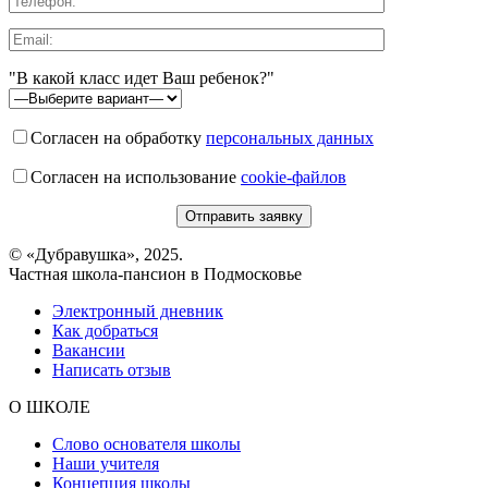
"В какой класс идет Ваш ребенок?"
Согласен на обработку
персональных данных
Согласен на использование
cookie-файлов
© «Дубравушка», 2025.
Частная школа-пансион в Подмосковье
Электронный дневник
Как добраться
Вакансии
Написать отзыв
О ШКОЛЕ
Слово основателя школы
Наши учителя
Концепция школы