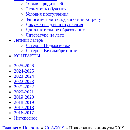
Отзывы родителей
Стоимость обучения
Условия поступления
Записаться на экскурсию или встречу
Документы для поступления
Дополнительное образование
Литература на лето
Летний лагерь
Лагерь в Подмосковье
Лагерь в Великобритании
КОНТАКТЫ
2025-2026
2024-2025
2023-2024
2022-2023
2021-2022
2020-2021
2019-2020
2018-2019
2017-2018
2016-2017
Интересное
Главная
»
Новости
»
2018-2019
»
Новогодние каникулы 2019