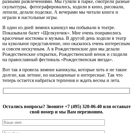
разными развлечениями. Мы гуляли в парке, смотрели разные
скульптуры, фотографировались, ходили в кино, рисовали,
лепили, делали поделки. А вечерами мы читали книги и
играли в настольные игры.
В один из дней зимних каникул мы побывали в театре.
Показывали балет «Щелкунчик». Мне очень понравились
красочные костюмы и музыка. В другой день ходили в театр
на кукольное представление, оно оказалось очень интересным
и совсем нескучным. А в Рождественские дни мы делали
Рождественские открытки, Рождественский венок и сходили
на православный фестиваль «Рождественская звезда».
Вот так я провела зимние каникулы, которые хоть и не такие
долгие, как летние, но насыщенные и интересные. Так что
теперь остается набраться терпения и ждать весны и лета.
Остались вопросы? Звоните
+7 (495) 320-06-40
или оставьте
свой номер и мы Вам перезвоним.