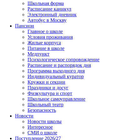
Школьная форма
Расписание каникул
Электронный дневник
Автобус в Москву
Пансион
Главное о школе
Условия проживания
Жилые корпуса
Питание в школе
Медпункт
Психологическое сопровождение
Расписание и распорядок дня
Программа выходного дня
Индивидуальный куратор
Кружки и секции
Праздники и досуг
Физкультура и спорт
Школьное самоуправление
Школьный театр
Безопасность
Новости
Новости школы
Интересное
СМИ о школе
Поступление 2026/27