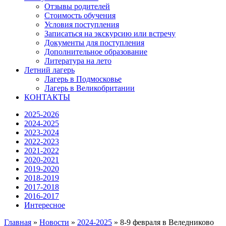
Отзывы родителей
Стоимость обучения
Условия поступления
Записаться на экскурсию или встречу
Документы для поступления
Дополнительное образование
Литература на лето
Летний лагерь
Лагерь в Подмосковье
Лагерь в Великобритании
КОНТАКТЫ
2025-2026
2024-2025
2023-2024
2022-2023
2021-2022
2020-2021
2019-2020
2018-2019
2017-2018
2016-2017
Интересное
Главная
»
Новости
»
2024-2025
»
8-9 февраля в Веледниково