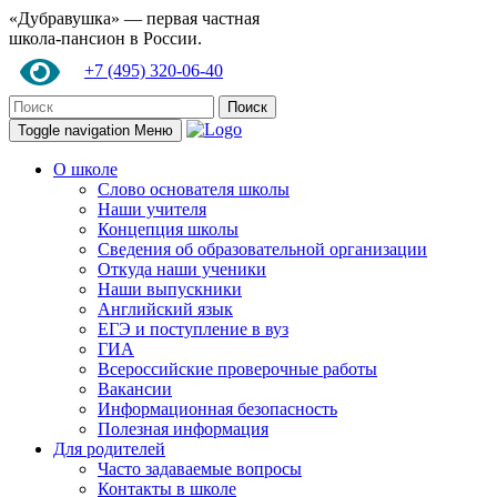
«Дубравушка» — первая частная
школа-пансион в России.
+7 (495) 320-06-40
Поиск
Toggle navigation
Меню
О школе
Слово основателя школы
Наши учителя
Концепция школы
Сведения об образовательной организации
Откуда наши ученики
Наши выпускники
Английский язык
ЕГЭ и поступление в вуз
ГИА
Всероссийские проверочные работы
Вакансии
Информационная безопасность
Полезная информация
Для родителей
Часто задаваемые вопросы
Контакты в школе