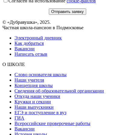
Согласен на использование
cookie-файлов
© «Дубравушка», 2025.
Частная школа-пансион в Подмосковье
Электронный дневник
Как добраться
Вакансии
Написать отзыв
О ШКОЛЕ
Слово основателя школы
Наши учителя
Концепция школы
Сведения об образовательной организации
Откуда наши ученики
Кружки и секции
Наши выпускники
ЕГЭ и поступление в вуз
ГИА
Всероссийские проверочные работы
Вакансии
История школы