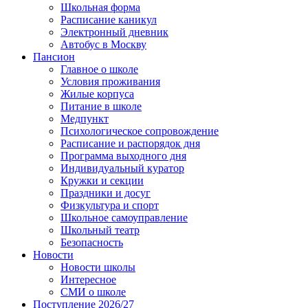
Школьная форма
Расписание каникул
Электронный дневник
Автобус в Москву
Пансион
Главное о школе
Условия проживания
Жилые корпуса
Питание в школе
Медпункт
Психологическое сопровождение
Расписание и распорядок дня
Программа выходного дня
Индивидуальный куратор
Кружки и секции
Праздники и досуг
Физкультура и спорт
Школьное самоуправление
Школьный театр
Безопасность
Новости
Новости школы
Интересное
СМИ о школе
Поступление 2026/27