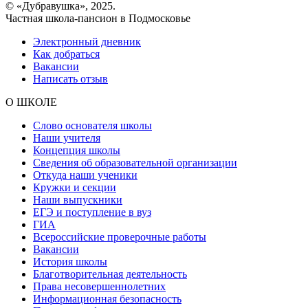
© «Дубравушка», 2025.
Частная школа-пансион в Подмосковье
Электронный дневник
Как добраться
Вакансии
Написать отзыв
О ШКОЛЕ
Слово основателя школы
Наши учителя
Концепция школы
Сведения об образовательной организации
Откуда наши ученики
Кружки и секции
Наши выпускники
ЕГЭ и поступление в вуз
ГИА
Всероссийские проверочные работы
Вакансии
История школы
Благотворительная деятельность
Права несовершеннолетних
Информационная безопасность