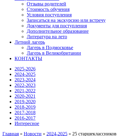
Отзывы родителей
Стоимость обучения
Условия поступления
Записаться на экскурсию или встречу
Документы для поступления
Дополнительное образование
Литература на лето
Летний лагерь
Лагерь в Подмосковье
Лагерь в Великобритании
КОНТАКТЫ
2025-2026
2024-2025
2023-2024
2022-2023
2021-2022
2020-2021
2019-2020
2018-2019
2017-2018
2016-2017
Интересное
Главная
»
Новости
»
2024-2025
»
25 старшеклассников