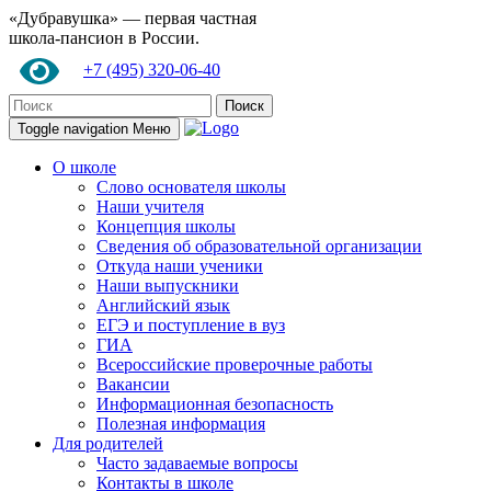
«Дубравушка» — первая частная
школа-пансион в России.
+7 (495) 320-06-40
Поиск
Toggle navigation
Меню
О школе
Слово основателя школы
Наши учителя
Концепция школы
Сведения об образовательной организации
Откуда наши ученики
Наши выпускники
Английский язык
ЕГЭ и поступление в вуз
ГИА
Всероссийские проверочные работы
Вакансии
Информационная безопасность
Полезная информация
Для родителей
Часто задаваемые вопросы
Контакты в школе