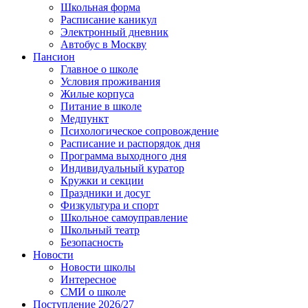
Школьная форма
Расписание каникул
Электронный дневник
Автобус в Москву
Пансион
Главное о школе
Условия проживания
Жилые корпуса
Питание в школе
Медпункт
Психологическое сопровождение
Расписание и распорядок дня
Программа выходного дня
Индивидуальный куратор
Кружки и секции
Праздники и досуг
Физкультура и спорт
Школьное самоуправление
Школьный театр
Безопасность
Новости
Новости школы
Интересное
СМИ о школе
Поступление 2026/27