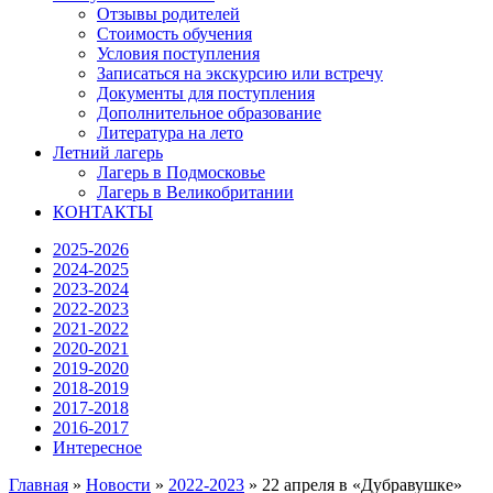
Отзывы родителей
Стоимость обучения
Условия поступления
Записаться на экскурсию или встречу
Документы для поступления
Дополнительное образование
Литература на лето
Летний лагерь
Лагерь в Подмосковье
Лагерь в Великобритании
КОНТАКТЫ
2025-2026
2024-2025
2023-2024
2022-2023
2021-2022
2020-2021
2019-2020
2018-2019
2017-2018
2016-2017
Интересное
Главная
»
Новости
»
2022-2023
»
22 апреля в «Дубравушке»