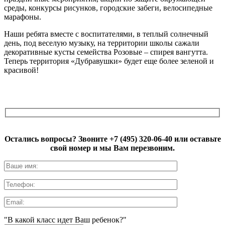
среды, конкурсы рисунков, городские забеги, велосипедные
марафоны.
Наши ребята вместе с воспитателями, в теплый солнечный
день, под веселую музыку, на территории школы сажали
декоративные кусты семейства Розовые – спирея вангутта.
Теперь территория «Дубравушки» будет еще более зеленой и
красивой!
Остались вопросы? Звоните
+7 (495) 320-06-40
или оставьте
свой номер и мы Вам перезвоним.
"В какой класс идет Ваш ребенок?"