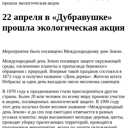
прошла экологическая акция
22 апреля в «Дубравушке»
прошла экологическая акция
Мероприятие было посвящено Международному дню Земли.
Международный день Земли посвящен защите окружающей
среды, озеленению планеты и пропаганде бережного
обращения с природой. Впервые такой праздник состоялся в
1872 году и получил название «День дерева». Жители штата
Небраска за один день высадили около миллиона саженцев.
В 1970 году к празднованию стали присоединяться другие
страны. Более 20 млн человек по всему миру приняли участие
в акциях, посвященных экологической защите. В 1990 году
этот день получил более весомое название «Международный
день Земли» и до сих пор ежегодно отмечается в разных
уголках планеты: люди высаживают молодые деревья, цветы,
проводят уборку прилегающих территорий, проводятся
праздничные мероприятия, акции по защите окружающей