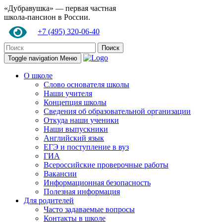
«Дубравушка» — первая частная
школа-пансион в России.
+7 (495) 320-06-40
Поиск
Toggle navigation
Меню
О школе
Слово основателя школы
Наши учителя
Концепция школы
Сведения об образовательной организации
Откуда наши ученики
Наши выпускники
Английский язык
ЕГЭ и поступление в вуз
ГИА
Всероссийские проверочные работы
Вакансии
Информационная безопасность
Полезная информация
Для родителей
Часто задаваемые вопросы
Контакты в школе