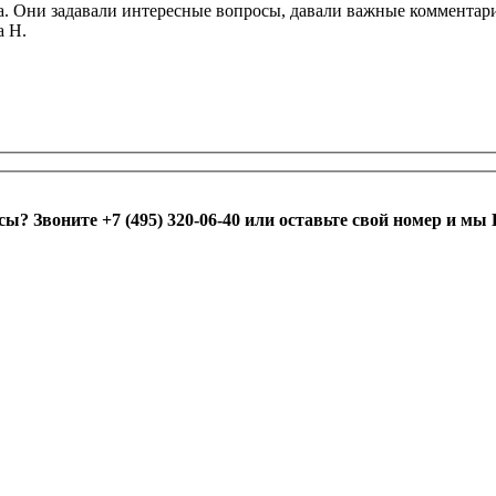
са. Они задавали интересные вопросы, давали важные коммент
а Н.
сы? Звоните
+7 (495) 320-06-40
или оставьте свой номер и мы 