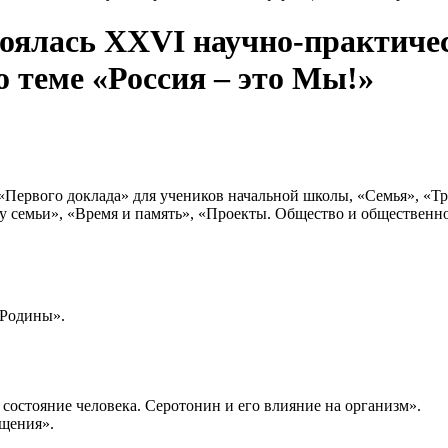
тоялась XXVI научно-практичес
 по теме «Россия – это Мы!»
«Первого доклада» для учеников начальной школы, «Семья», «Т
у семьи», «Время и память», «Проекты. Общество и общественно
 Родины».
состояние человека. Серотонин и его влияние на организм».
ещения».