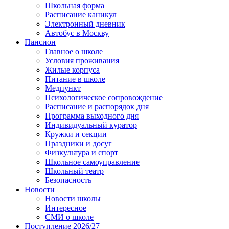
Школьная форма
Расписание каникул
Электронный дневник
Автобус в Москву
Пансион
Главное о школе
Условия проживания
Жилые корпуса
Питание в школе
Медпункт
Психологическое сопровождение
Расписание и распорядок дня
Программа выходного дня
Индивидуальный куратор
Кружки и секции
Праздники и досуг
Физкультура и спорт
Школьное самоуправление
Школьный театр
Безопасность
Новости
Новости школы
Интересное
СМИ о школе
Поступление 2026/27