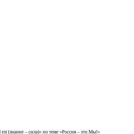
est (знание – сила)» по теме «Россия – это Мы!»