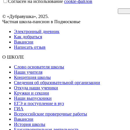
Согласен на использование
cookie-файлов
© «Дубравушка», 2025.
Частная школа-пансион в Подмосковье
Электронный дневник
Как добраться
Вакансии
Написать отзыв
О ШКОЛЕ
Слово основателя школы
Наши учителя
Концепция школы
Сведения об образовательной организации
Откуда наши ученики
Кружки и секции
Наши выпускники
ЕГЭ и поступление в вуз
ГИА
Всероссийские проверочные работы
Вакансии
История школы
Благотворительная деятельность