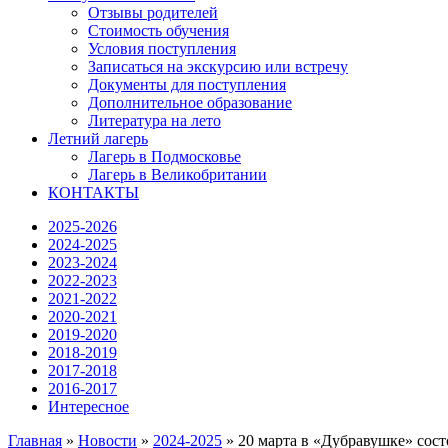
Отзывы родителей
Стоимость обучения
Условия поступления
Записаться на экскурсию или встречу
Документы для поступления
Дополнительное образование
Литература на лето
Летний лагерь
Лагерь в Подмосковье
Лагерь в Великобритании
КОНТАКТЫ
2025-2026
2024-2025
2023-2024
2022-2023
2021-2022
2020-2021
2019-2020
2018-2019
2017-2018
2016-2017
Интересное
Главная
»
Новости
»
2024-2025
»
20 марта в «Дубравушке» состо