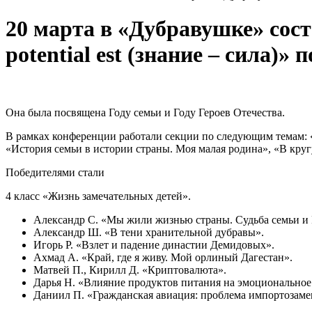
20 марта в «Дубравушке» сос
potential est (знание – сила)»
Она была посвящена Году семьи и Году Героев Отечества.
В рамках конференции работали секции по следующим темам: 
«История семьи в истории страны. Моя малая родина», «В круг
Победителями стали
4 класс «Жизнь замечательных детей».
Александр C. «Мы жили жизнью страны. Судьба семьи и
Александр Ш. «В тени хранительной дубравы».
Игорь Р. «Взлет и падение династии Демидовых».
Ахмад А. «Край, где я живу. Мой орлиный Дагестан».
Матвей П., Кирилл Д. «Криптовалюта».
Дарья Н. «Влияние продуктов питания на эмоциональное 
Даниил П. «Гражданская авиация: проблема импортозам