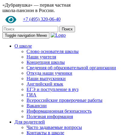
«Дубравушка» — первая частная
школа-пансион в России.
+7 (495) 320-06-40
Поиск
Toggle navigation
Меню
О школе
Слово основателя школы
Наши учителя
Концепция школы
Сведения об образовательной организации
Откуда наши ученики
Наши выпускники
Английский язык
ЕГЭ и поступление в вуз
ГИА
Всероссийские проверочные работы
Вакансии
Информационная безопасность
Полезная информация
Для родителей
Часто задаваемые вопросы
Контакты в школе