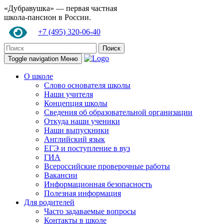
«Дубравушка» — первая частная
школа-пансион в России.
+7 (495) 320-06-40
Поиск
Toggle navigation
Меню
О школе
Слово основателя школы
Наши учителя
Концепция школы
Сведения об образовательной организации
Откуда наши ученики
Наши выпускники
Английский язык
ЕГЭ и поступление в вуз
ГИА
Всероссийские проверочные работы
Вакансии
Информационная безопасность
Полезная информация
Для родителей
Часто задаваемые вопросы
Контакты в школе