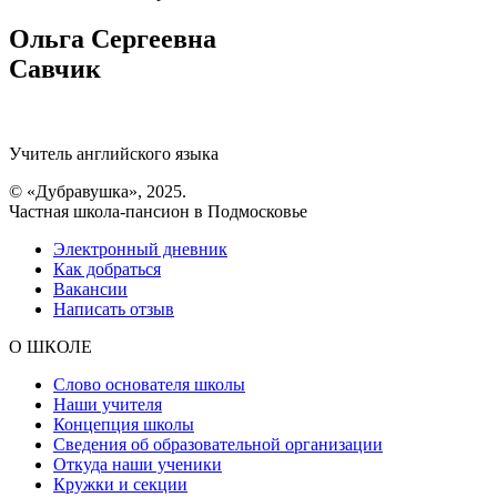
Ольга Сергеевна
Савчик
Учитель английского языка
© «Дубравушка», 2025.
Частная школа-пансион в Подмосковье
Электронный дневник
Как добраться
Вакансии
Написать отзыв
О ШКОЛЕ
Слово основателя школы
Наши учителя
Концепция школы
Сведения об образовательной организации
Откуда наши ученики
Кружки и секции