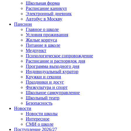
Школьная форма
Расписание каникул
Электронный дневник
Автобус в Москву
Пансион
Главное о школе
Условия проживания
Жилые корпуса
Питание в школе
Медпункт
Психологическое сопровождение
Расписание и распорядок дня
Программа выходного дня
Индивидуальный куратор
Кружки и секции
Праздники и досуг
Физкультура и спорт
Школьное самоуправление
Школьный театр
Безопасность
Новости
Новости школы
Интересное
СМИ о школе
Поступление 2026/27